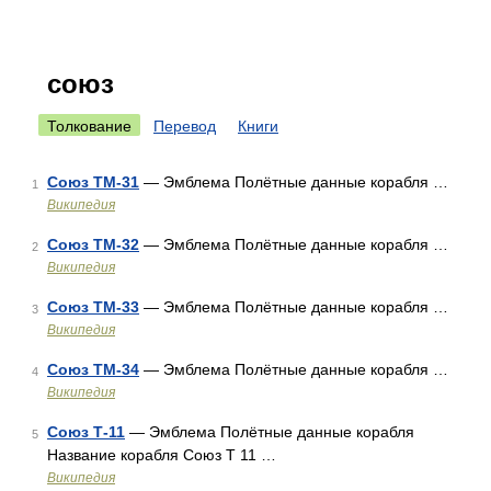
союз
Толкование
Перевод
Книги
Союз ТМ-31
— Эмблема Полётные данные корабля …
1
Википедия
Союз ТМ-32
— Эмблема Полётные данные корабля …
2
Википедия
Союз ТМ-33
— Эмблема Полётные данные корабля …
3
Википедия
Союз ТМ-34
— Эмблема Полётные данные корабля …
4
Википедия
Союз Т-11
— Эмблема Полётные данные корабля
5
Название корабля Союз Т 11 …
Википедия