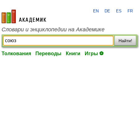
EN
DE
ES
FR
academic.ru
Словари и энциклопедии на Академике
Найти!
Толкования
Переводы
Книги
Игры ⚽