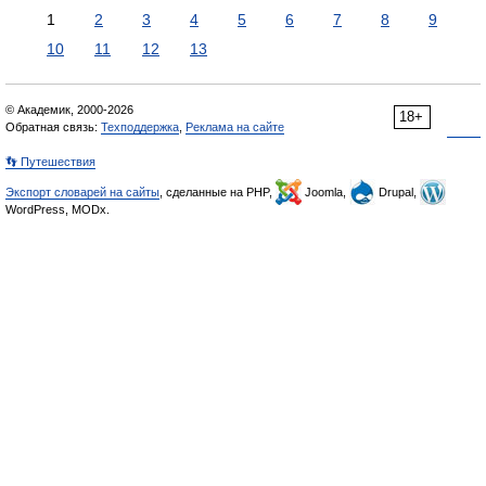
1
2
3
4
5
6
7
8
9
10
11
12
13
© Академик, 2000-2026
18+
Обратная связь:
Техподдержка
,
Реклама на сайте
👣 Путешествия
Экспорт словарей на сайты
, сделанные на PHP,
Joomla,
Drupal,
WordPress, MODx.