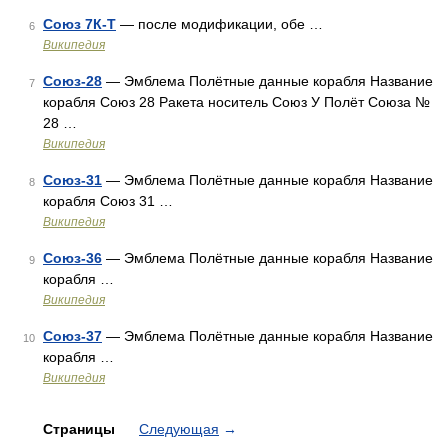
Союз 7К-Т
— после модификации, обе …
6
Википедия
Союз-28
— Эмблема Полётные данные корабля Название
7
корабля Союз 28 Ракета носитель Союз У Полёт Союза №
28 …
Википедия
Союз-31
— Эмблема Полётные данные корабля Название
8
корабля Союз 31 …
Википедия
Союз-36
— Эмблема Полётные данные корабля Название
9
корабля …
Википедия
Союз-37
— Эмблема Полётные данные корабля Название
10
корабля …
Википедия
Страницы
Следующая
→